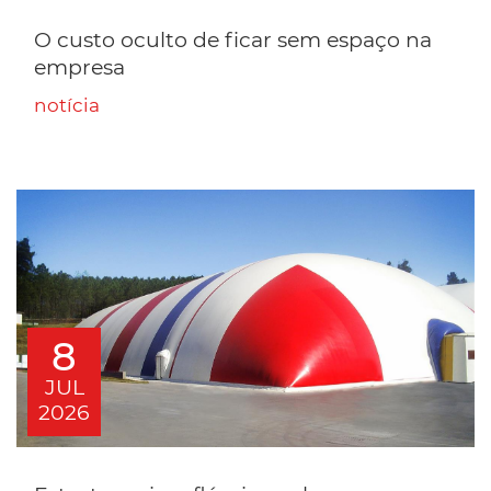
O custo oculto de ficar sem espaço na
empresa
notícia
8
JUL
2026