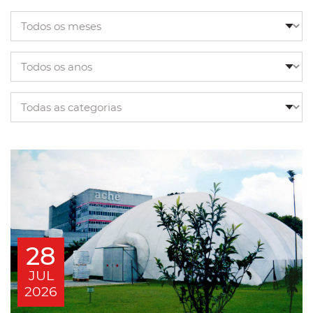
28
JUL
2026