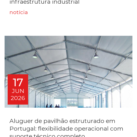
infraestrutura industrial
notícia
17
JUN
2026
Aluguer de pavilhão estruturado em
Portugal: flexibilidade operacional com
suporte técnico completo