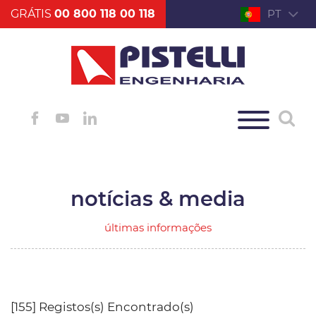
GRÁTIS
00 800 118 00 118
PT
notícias & media
últimas informações
[155] Registos(s) Encontrado(s)