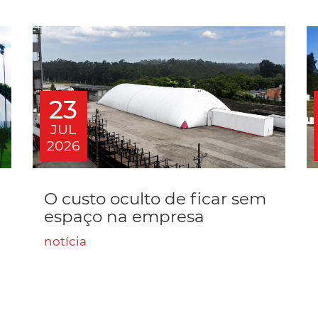
23
JUL
2026
O custo oculto de ficar sem
espaço na empresa
notícia