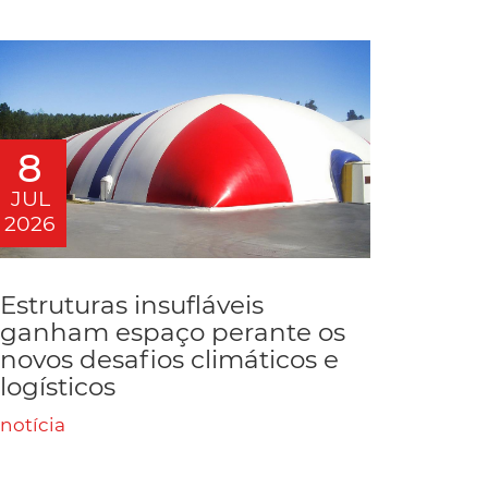
8
JUL
2026
Estruturas insufláveis
ganham espaço perante os
novos desafios climáticos e
logísticos
notícia