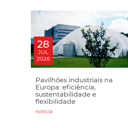
28
JUL
2026
Pavilhões industriais na
Europa: eficiência,
sustentabilidade e
flexibilidade
notícia