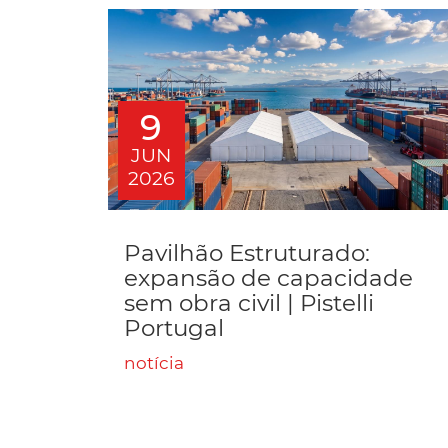
9
JUN
2026
Pavilhão Estruturado:
expansão de capacidade
sem obra civil | Pistelli
Portugal
notícia