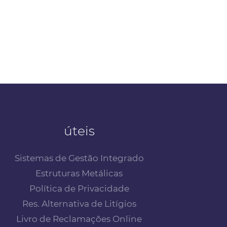
úteis
Sistemas de Gestão Integrado
Estruturas Metálicas
Política de Privacidade
Res. Alternativa de Litígios
Livro de Reclamações Online