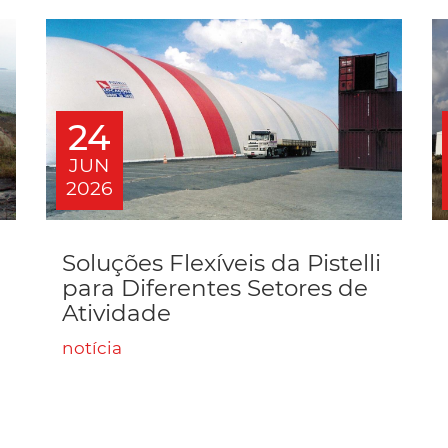
24
JUN
2026
Soluções Flexíveis da Pistelli
para Diferentes Setores de
Atividade
notícia