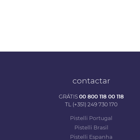
contactar
GRÁTIS
00 800 118 00 118
TL (+351) 249 730 170
Pistelli Portugal
Pistelli Brasil
Pistelli Espanha