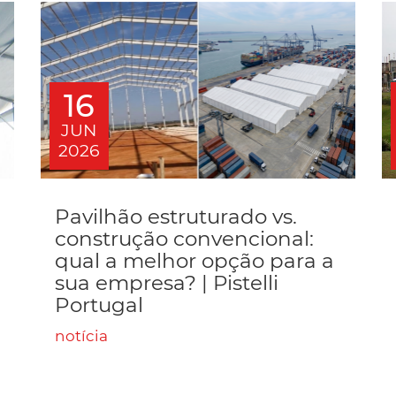
16
JUN
2026
Pavilhão estruturado vs.
construção convencional:
qual a melhor opção para a
sua empresa? | Pistelli
Portugal
notícia