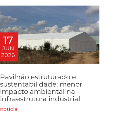
17
JUN
2026
Pavilhão estruturado e
sustentabilidade: menor
impacto ambiental na
infraestrutura industrial
notícia