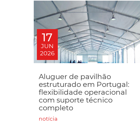
17
JUN
2026
Aluguer de pavilhão
estruturado em Portugal:
flexibilidade operacional
com suporte técnico
completo
notícia