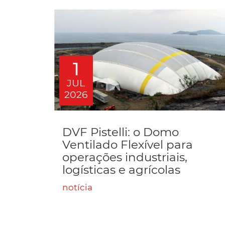
1
JUL
2026
DVF Pistelli: o Domo
Ventilado Flexível para
operações industriais,
logísticas e agrícolas
notícia