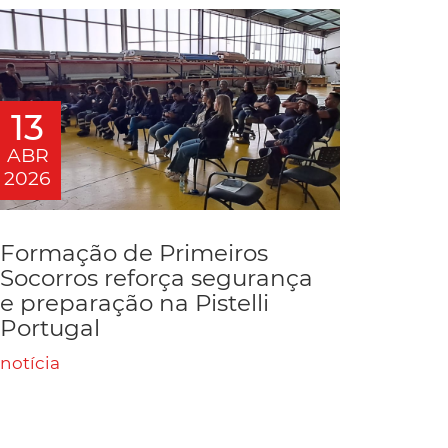
13
ABR
2026
Formação de Primeiros
Socorros reforça segurança
e preparação na Pistelli
Portugal
notícia