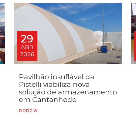
29
ABR
2026
Pavilhão insuflável da
Pistelli viabiliza nova
solução de armazenamento
em Cantanhede
notícia