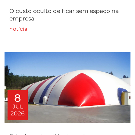
O custo oculto de ficar sem espaço na
empresa
notícia
8
JUL
2026