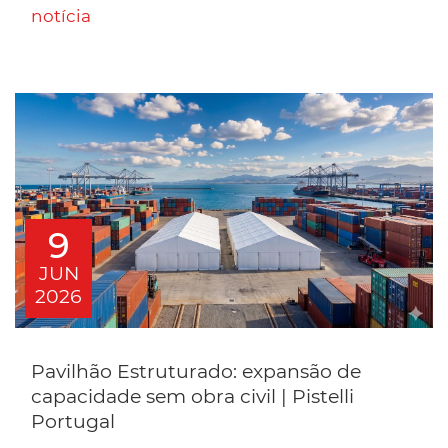
notícia
9
JUN
2026
Pavilhão Estruturado: expansão de
capacidade sem obra civil | Pistelli
Portugal