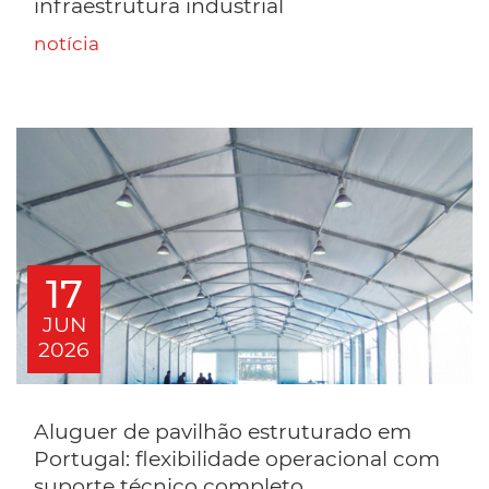
infraestrutura industrial
notícia
17
JUN
2026
Aluguer de pavilhão estruturado em
Portugal: flexibilidade operacional com
suporte técnico completo