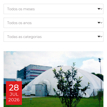
28
JUL
2026