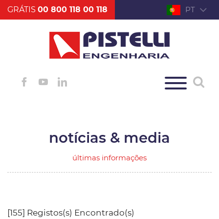
GRÁTIS
00 800 118 00 118
PT
notícias & media
últimas informações
[155] Registos(s) Encontrado(s)