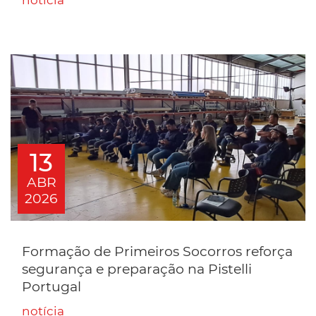
notícia
13
ABR
2026
Formação de Primeiros Socorros reforça
segurança e preparação na Pistelli
Portugal
notícia