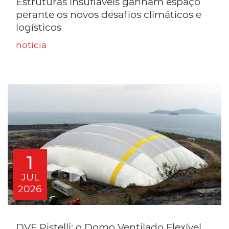
Estruturas insufláveis ganham espaço
perante os novos desafios climáticos e
logísticos
notícia
1
JUL
2026
DVF Pistelli: o Domo Ventilado Flexível