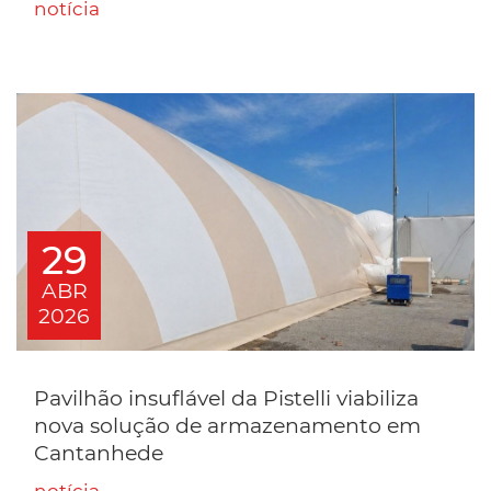
notícia
29
ABR
2026
Pavilhão insuflável da Pistelli viabiliza
nova solução de armazenamento em
Cantanhede