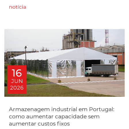
notícia
16
JUN
2026
Armazenagem industrial em Portugal:
como aumentar capacidade sem
aumentar custos fixos