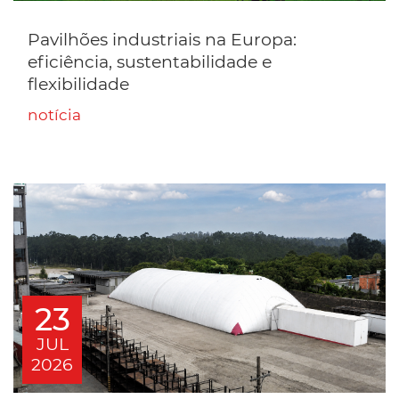
Pavilhões industriais na Europa:
eficiência, sustentabilidade e
flexibilidade
notícia
23
JUL
2026