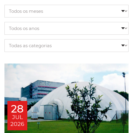
28
JUL
2026