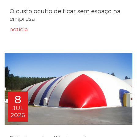
O custo oculto de ficar sem espaço na
empresa
notícia
8
JUL
2026