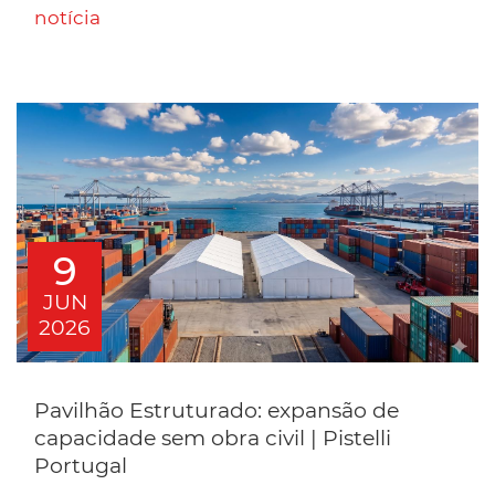
notícia
9
JUN
2026
Pavilhão Estruturado: expansão de
capacidade sem obra civil | Pistelli
Portugal