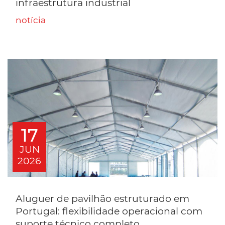
infraestrutura industrial
notícia
17
JUN
2026
Aluguer de pavilhão estruturado em
Portugal: flexibilidade operacional com
suporte técnico completo