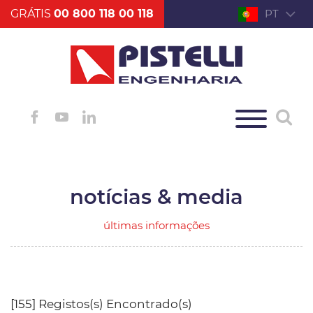
GRÁTIS
00 800 118 00 118
PT
notícias & media
últimas informações
[155] Registos(s) Encontrado(s)