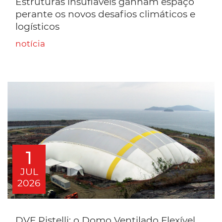
Estruturas insufláveis ganham espaço
perante os novos desafios climáticos e
logísticos
notícia
1
JUL
2026
DVF Pistelli: o Domo Ventilado Flexível