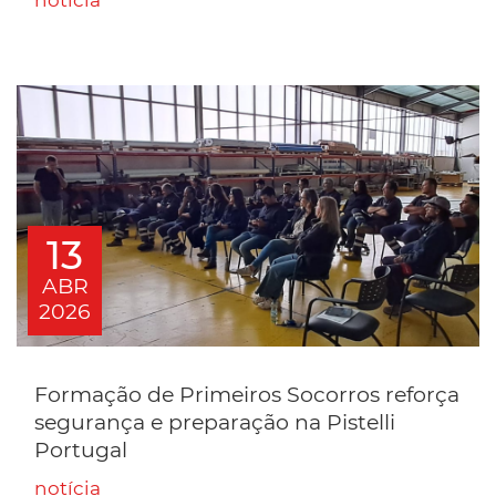
notícia
13
ABR
2026
Formação de Primeiros Socorros reforça
segurança e preparação na Pistelli
Portugal
notícia