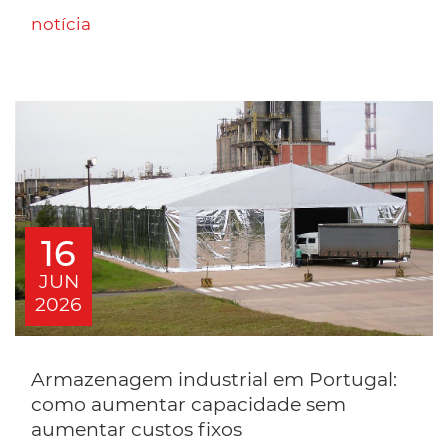
notícia
16
JUN
2026
Armazenagem industrial em Portugal:
como aumentar capacidade sem
aumentar custos fixos