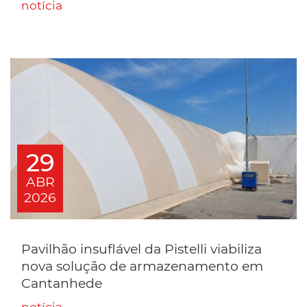
notícia
29
ABR
2026
Pavilhão insuflável da Pistelli viabiliza
nova solução de armazenamento em
Cantanhede