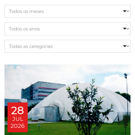
28
JUL
2026