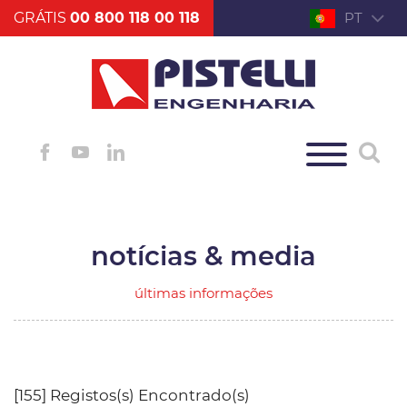
GRÁTIS
00 800 118 00 118
PT
notícias & media
últimas informações
[155] Registos(s) Encontrado(s)