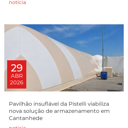
notícia
29
ABR
2026
Pavilhão insuflável da Pistelli viabiliza
nova solução de armazenamento em
Cantanhede