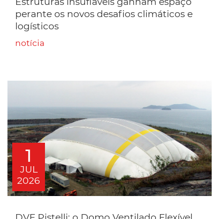
Estruturas insufláveis ganham espaço
perante os novos desafios climáticos e
logísticos
notícia
1
JUL
2026
DVF Pistelli: o Domo Ventilado Flexível