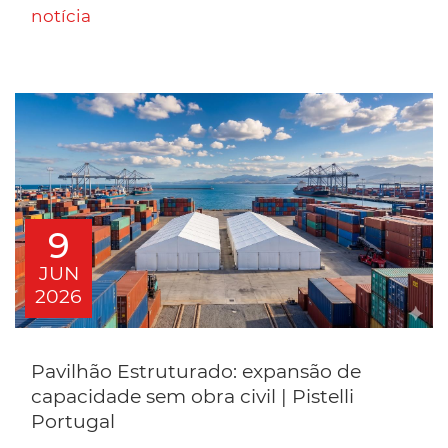
notícia
9
JUN
2026
Pavilhão Estruturado: expansão de
capacidade sem obra civil | Pistelli
Portugal