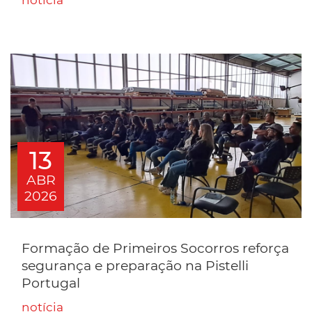
notícia
13
ABR
2026
Formação de Primeiros Socorros reforça
segurança e preparação na Pistelli
Portugal
notícia