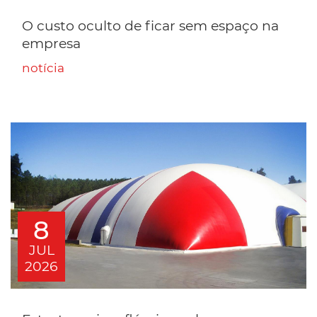
O custo oculto de ficar sem espaço na
empresa
notícia
8
JUL
2026