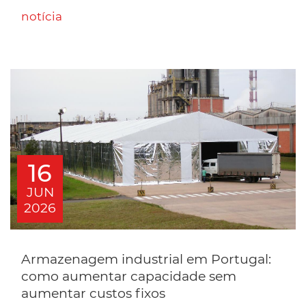
notícia
16
JUN
2026
Armazenagem industrial em Portugal:
como aumentar capacidade sem
aumentar custos fixos