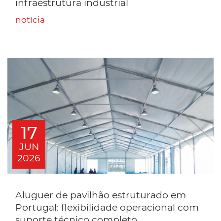
infraestrutura industrial
notícia
17
JUN
2026
Aluguer de pavilhão estruturado em
Portugal: flexibilidade operacional com
suporte técnico completo