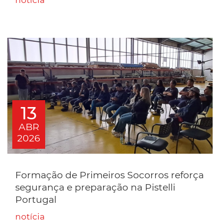
notícia
13
ABR
2026
Formação de Primeiros Socorros reforça
segurança e preparação na Pistelli
Portugal
notícia