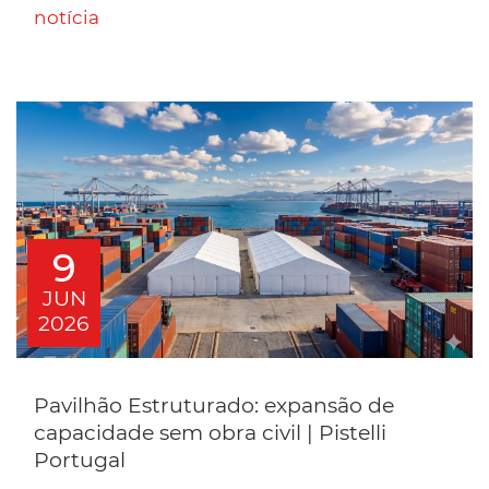
notícia
9
JUN
2026
Pavilhão Estruturado: expansão de
capacidade sem obra civil | Pistelli
Portugal