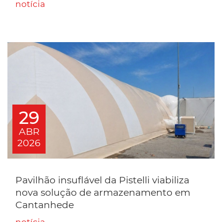
notícia
29
ABR
2026
Pavilhão insuflável da Pistelli viabiliza
nova solução de armazenamento em
Cantanhede