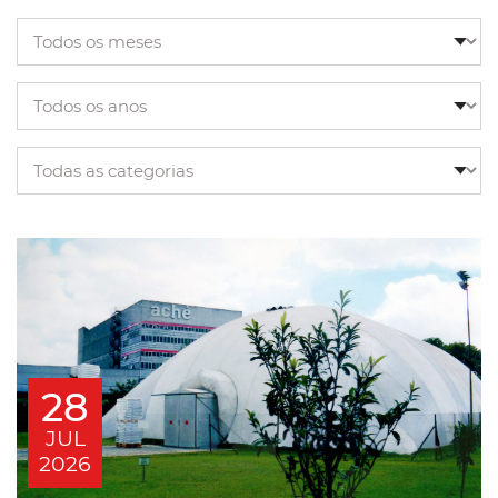
28
JUL
2026