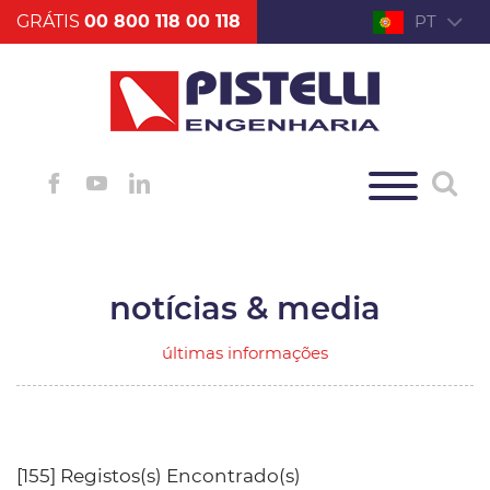
GRÁTIS
00 800 118 00 118
PT
notícias & media
últimas informações
[155] Registos(s) Encontrado(s)