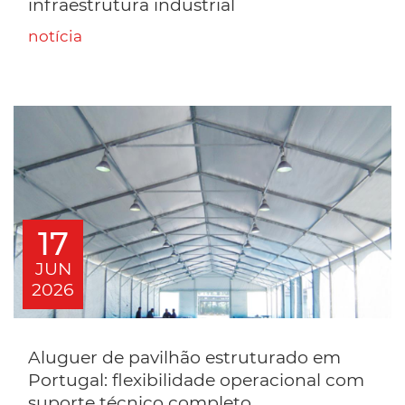
infraestrutura industrial
notícia
17
JUN
2026
Aluguer de pavilhão estruturado em
Portugal: flexibilidade operacional com
suporte técnico completo