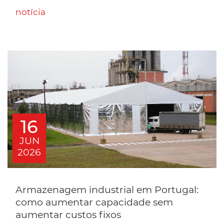
notícia
16
JUN
2026
Armazenagem industrial em Portugal:
como aumentar capacidade sem
aumentar custos fixos