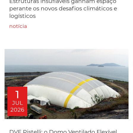
Estruturas insufláveis ganham espaço
perante os novos desafios climáticos e
logísticos
notícia
1
JUL
2026
DVF Pistelli: o Domo Ventilado Flexível