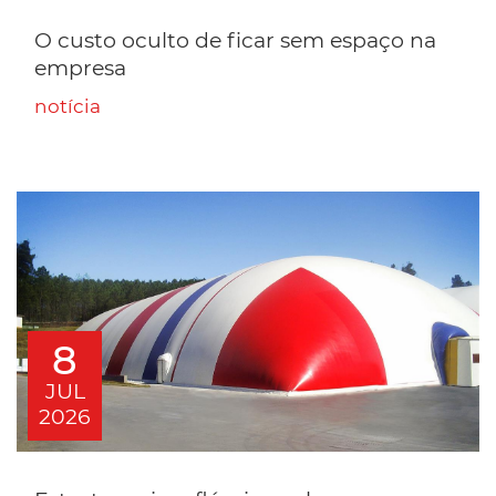
O custo oculto de ficar sem espaço na
empresa
notícia
8
JUL
2026