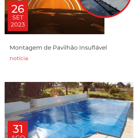
26
SET
2023
Montagem de Pavilhão Insuflável
notícia
31
AGO