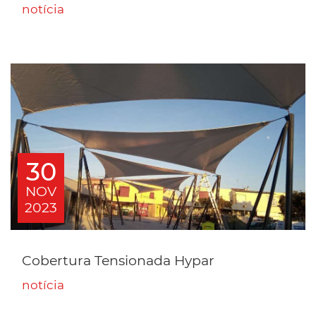
notícia
30
NOV
2023
Cobertura Tensionada Hypar
notícia