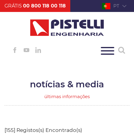
GRÁTIS
00 800 118 00 118
PT
notícias & media
últimas informações
[155] Registos(s) Encontrado(s)