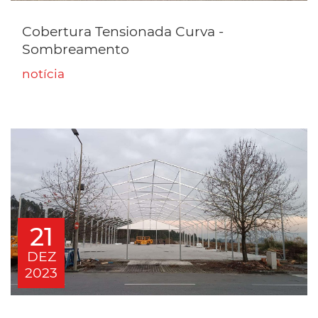
Cobertura Tensionada Curva -
Sombreamento
notícia
21
DEZ
2023