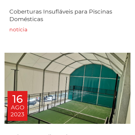
Coberturas Insufláveis para Piscinas
Domésticas
notícia
16
AGO
2023