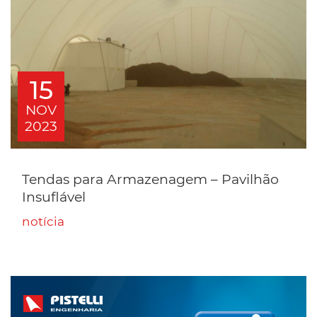
15
NOV
2023
Tendas para Armazenagem – Pavilhão
Insuflável
notícia