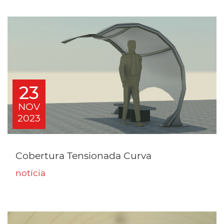
23
NOV
2023
Cobertura Tensionada Curva
notícia