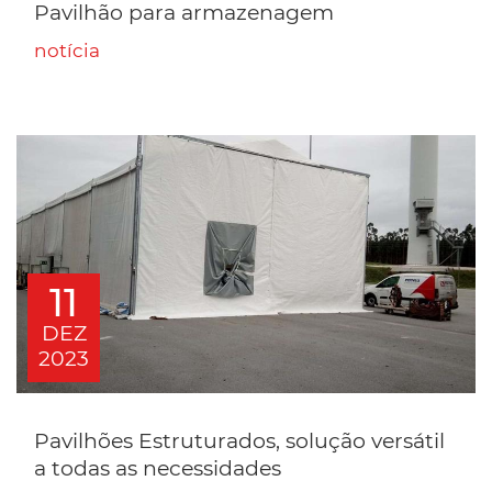
Pavilhão para armazenagem
notícia
11
DEZ
2023
Pavilhões Estruturados, solução versátil
a todas as necessidades