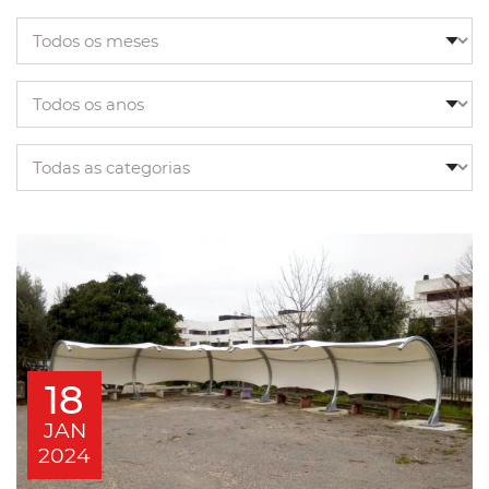
18
JAN
2024