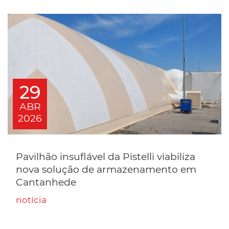
29
ABR
2026
Pavilhão insuflável da Pistelli viabiliza
nova solução de armazenamento em
Cantanhede
notícia