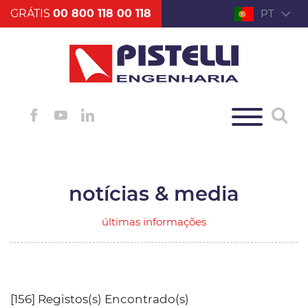
GRÁTIS
00 800 118 00 118
PT
notícias & media
últimas informações
[156] Registos(s) Encontrado(s)