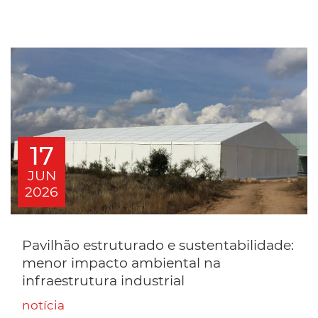
17
JUN
2026
Pavilhão estruturado e sustentabilidade:
menor impacto ambiental na
infraestrutura industrial
notícia