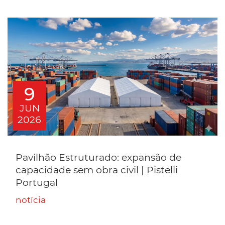
9
JUN
2026
Pavilhão Estruturado: expansão de
capacidade sem obra civil | Pistelli
Portugal
notícia