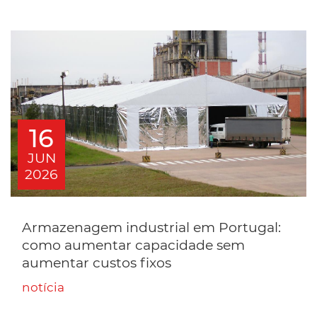
16
JUN
2026
Armazenagem industrial em Portugal:
como aumentar capacidade sem
aumentar custos fixos
notícia