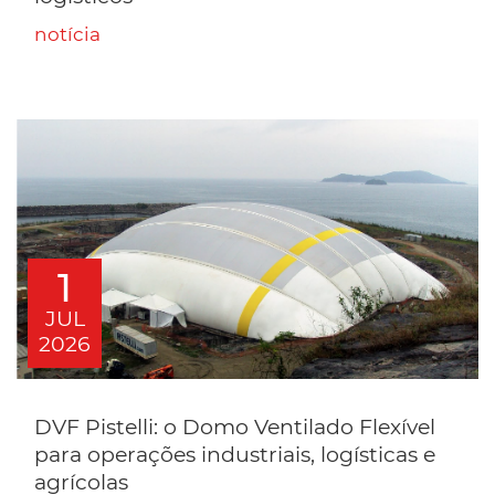
notícia
1
JUL
2026
DVF Pistelli: o Domo Ventilado Flexível
para operações industriais, logísticas e
agrícolas