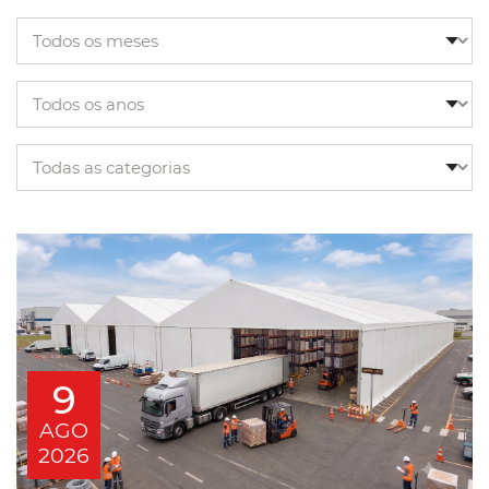
9
AGO
2026