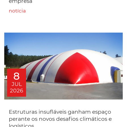
empresa
notícia
8
JUL
2026
Estruturas insufláveis ganham espaço
perante os novos desafios climáticos e
logísticos