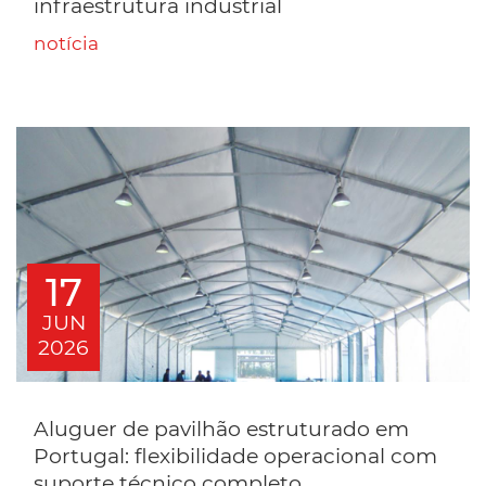
infraestrutura industrial
notícia
17
JUN
2026
Aluguer de pavilhão estruturado em
Portugal: flexibilidade operacional com
suporte técnico completo