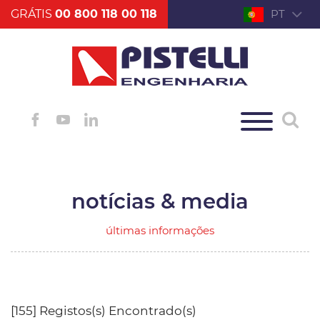
GRÁTIS
00 800 118 00 118
PT
notícias & media
últimas informações
[155] Registos(s) Encontrado(s)