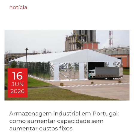
notícia
16
JUN
2026
Armazenagem industrial em Portugal:
como aumentar capacidade sem
aumentar custos fixos