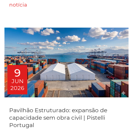
notícia
9
JUN
2026
Pavilhão Estruturado: expansão de
capacidade sem obra civil | Pistelli
Portugal