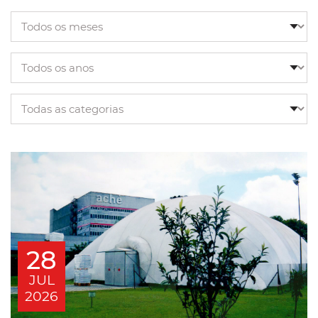
28
JUL
2026