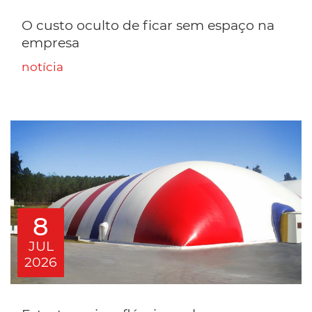
O custo oculto de ficar sem espaço na
empresa
notícia
8
JUL
2026