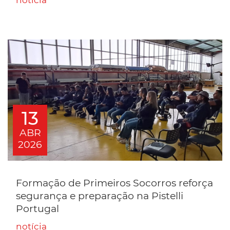
notícia
13
ABR
2026
Formação de Primeiros Socorros reforça
segurança e preparação na Pistelli
Portugal
notícia