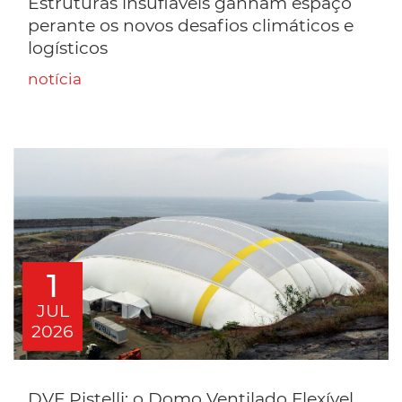
Estruturas insufláveis ganham espaço
perante os novos desafios climáticos e
logísticos
notícia
1
JUL
2026
DVF Pistelli: o Domo Ventilado Flexível