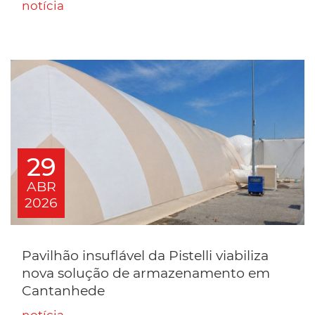
notícia
29
ABR
2026
Pavilhão insuflável da Pistelli viabiliza
nova solução de armazenamento em
Cantanhede