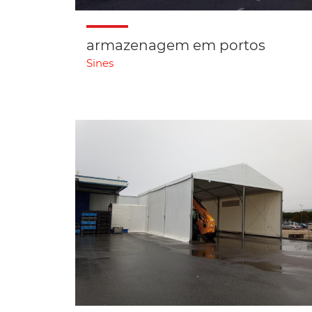
armazenagem em portos
Sines