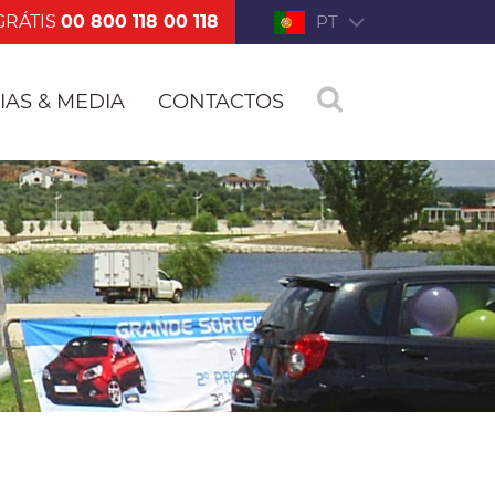
GRÁTIS
00 800 118 00 118
PT
IAS & MEDIA
CONTACTOS