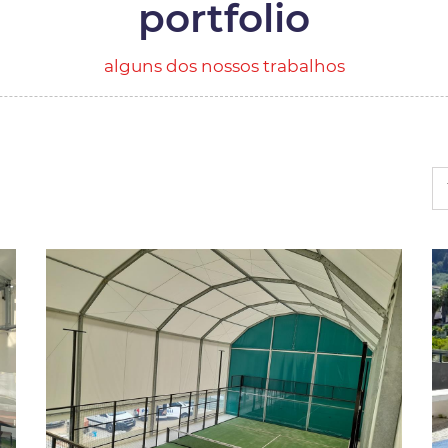
portfolio
alguns dos nossos trabalhos