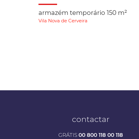
armazém temporário 150 m²
Vila Nova de Cerveira
contactar
GRÁTIS
00 800 118 00 118