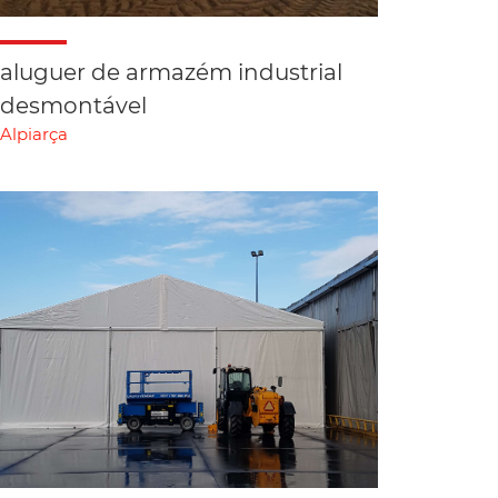
aluguer de armazém industrial
desmontável
Alpiarça