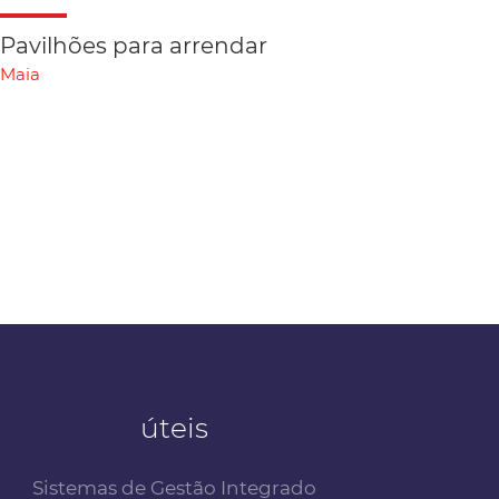
Pavilhões para arrendar
Maia
úteis
Sistemas de Gestão Integrado