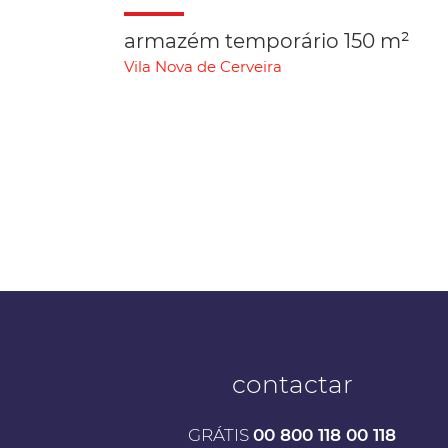
armazém temporário 150 m²
Vila Nova de Cerveira
contactar
GRÁTIS
00 800 118 00 118