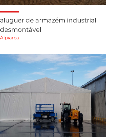
aluguer de armazém industrial
desmontável
Alpiarça