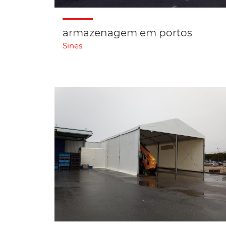
armazenagem em portos
Sines