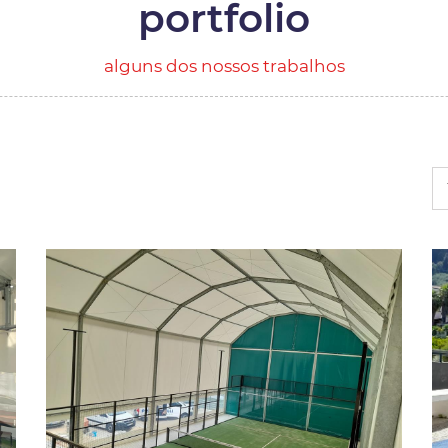
portfolio
alguns dos nossos trabalhos