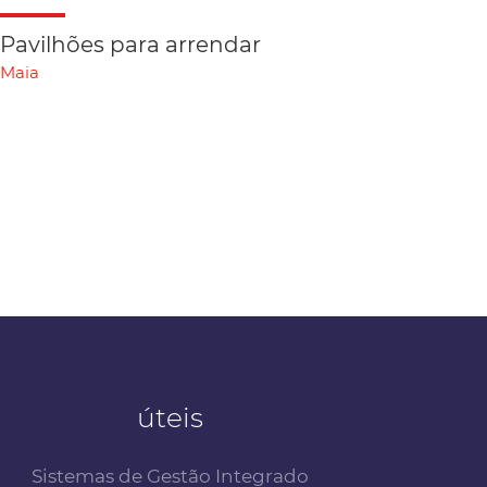
Pavilhões para arrendar
Maia
úteis
Sistemas de Gestão Integrado