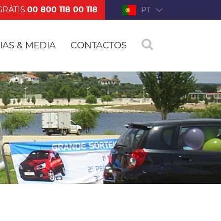
GRÁTIS
00 800 118 00 118
PT
IAS & MEDIA
CONTACTOS