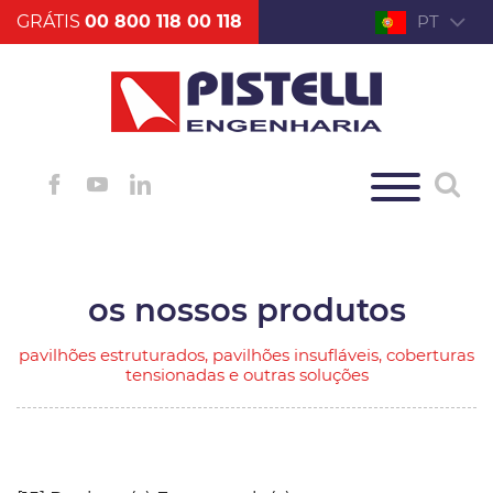
GRÁTIS
00 800 118 00 118
PT
os nossos produtos
pavilhões estruturados, pavilhões insufláveis, coberturas
tensionadas e outras soluções