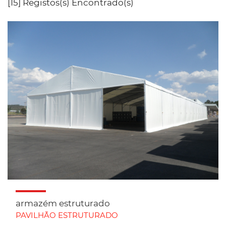
[15] Registos(s) Encontrado(s)
armazém estruturado
PAVILHÃO ESTRUTURADO