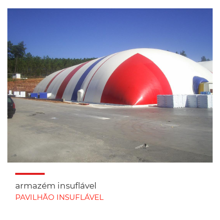
armazém insuflável
PAVILHÃO INSUFLÁVEL