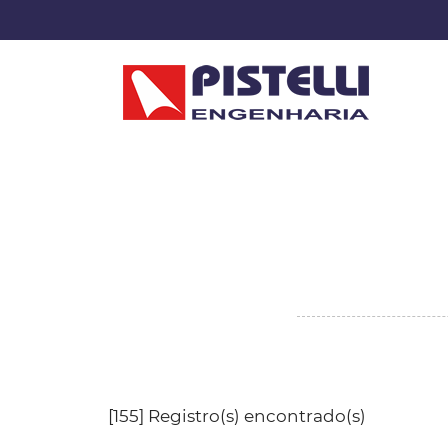
[155] Registro(s) encontrado(s)