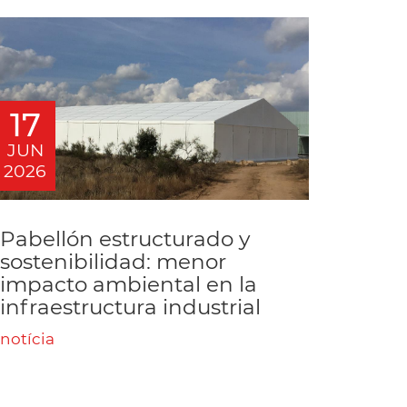
17
JUN
2026
Pabellón estructurado y
sostenibilidad: menor
impacto ambiental en la
infraestructura industrial
notícia