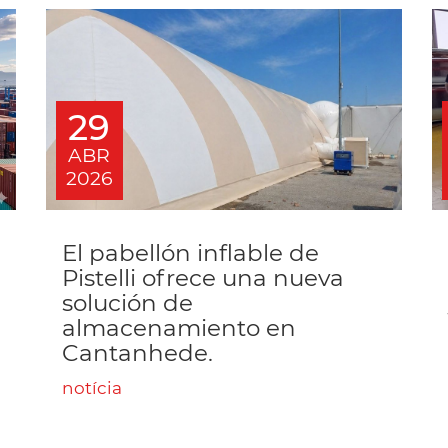
29
ABR
2026
El pabellón inflable de
Pistelli ofrece una nueva
solución de
almacenamiento en
Cantanhede.
notícia