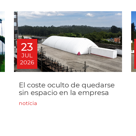
23
JUL
2026
El coste oculto de quedarse
sin espacio en la empresa
notícia