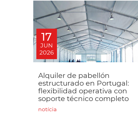
17
JUN
2026
Alquiler de pabellón
estructurado en Portugal:
flexibilidad operativa con
soporte técnico completo
notícia