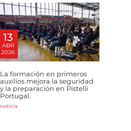
13
ABR
2026
La formación en primeros
auxilios mejora la seguridad
y la preparación en Pistelli
Portugal.
notícia