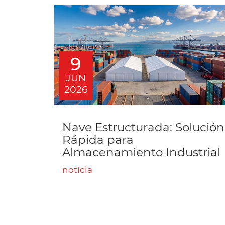
9
JUN
2026
Nave Estructurada: Solución
Rápida para
Almacenamiento Industrial
notícia