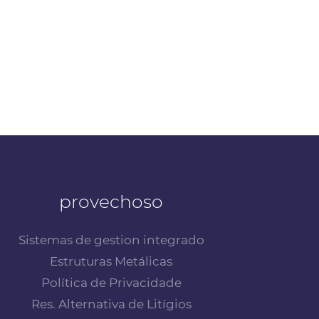
provechoso
Sistemas de gestion integrado
Estruturas Metálicas
Política de Privacidade
Res. Alternativa de Litígios