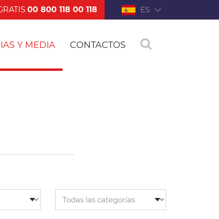
GRATIS
00 800 118 00 118
ES
IAS Y MEDIA
CONTACTOS