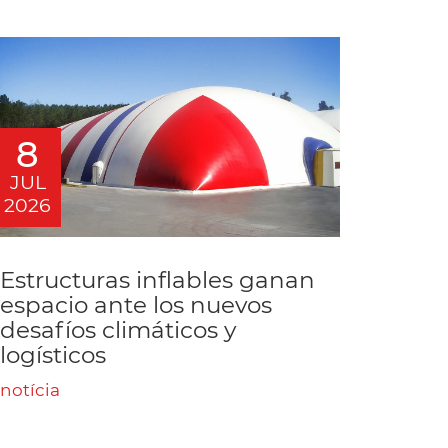
8
JUL
2026
Estructuras inflables ganan
espacio ante los nuevos
desafíos climáticos y
logísticos
notícia