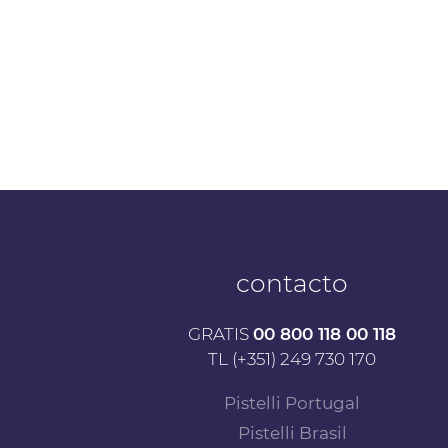
contacto
GRATIS
00 800 118 00 118
TL (+351) 249 730 170
Pistelli Portugal
Pistelli Brasil