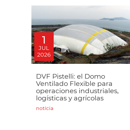
1
JUL
2026
DVF Pistelli: el Domo
Ventilado Flexible para
operaciones industriales,
logísticas y agrícolas
notícia