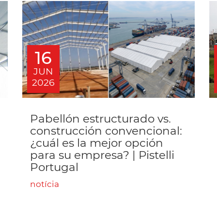
16
JUN
2026
Pabellón estructurado vs.
construcción convencional:
¿cuál es la mejor opción
para su empresa? | Pistelli
Portugal
notícia