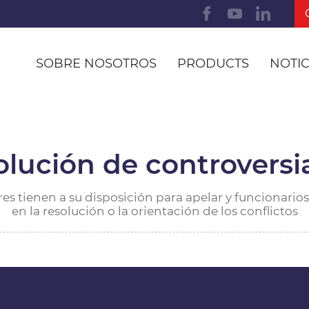
SOBRE NOSOTROS
PRODUCTS
NOTIC
olución de controversi
es tienen a su disposición para apelar y funcionarios
en la resolución o la orientación de los conflictos