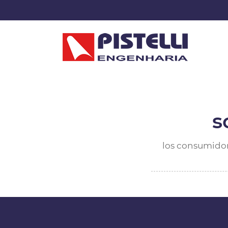
s
los consumidor