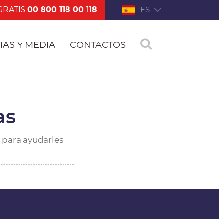
GRATIS
00 800 118 00 118
ES
IAS Y MEDIA
CONTACTOS
as
 para ayudarles