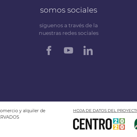
somos sociales
síguenos a través de la
nuestras redes sociales
omercio y alquiler de
HOJA DE DATOS DEL PROYECT
SERVADOS