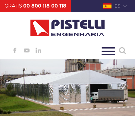
GRATIS
00 800 118 00 118
ES