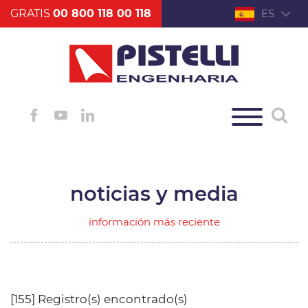
GRATIS
00 800 118 00 118
ES
noticias y media
información más reciente
[155] Registro(s) encontrado(s)