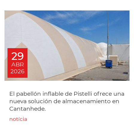
29
ABR
2026
El pabellón inflable de Pistelli ofrece una
nueva solución de almacenamiento en
Cantanhede.
notícia