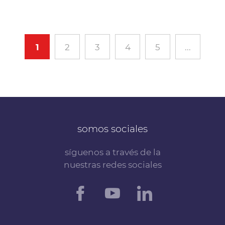
1
2
3
4
5
...
somos sociales
síguenos a través de la
nuestras redes sociales