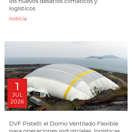
los nuevos desafíos climáticos y
logísticos
notícia
1
JUL
2026
DVF Pistelli: el Domo Ventilado Flexible
para operaciones industriales, logísticas