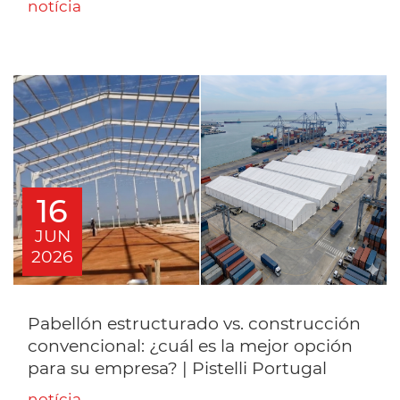
notícia
16
JUN
2026
Pabellón estructurado vs. construcción
convencional: ¿cuál es la mejor opción
para su empresa? | Pistelli Portugal
notícia