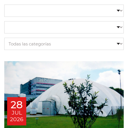
28
JUL
2026