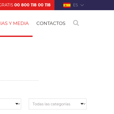
GRATIS
00 800 118 00 118
ES
IAS Y MEDIA
CONTACTOS