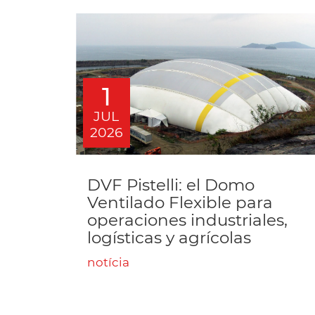
1
JUL
2026
DVF Pistelli: el Domo
Ventilado Flexible para
operaciones industriales,
logísticas y agrícolas
notícia