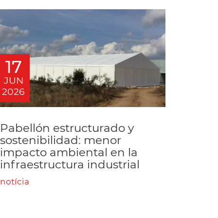
17
JUN
2026
Pabellón estructurado y
sostenibilidad: menor
impacto ambiental en la
infraestructura industrial
notícia