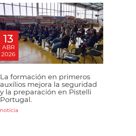
13
ABR
2026
La formación en primeros
auxilios mejora la seguridad
y la preparación en Pistelli
Portugal.
notícia