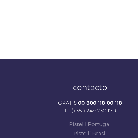
contacto
GRATIS
00 800 118 00 118
TL (+351) 249 730 170
Pistelli Portugal
Pistelli Brasil