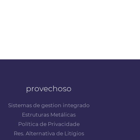
provechoso
Sistemas de gestion integrado
Estruturas Metálicas
Política de Privacidade
Res. Alternativa de Litígios