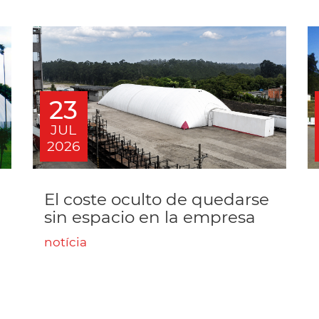
23
JUL
2026
El coste oculto de quedarse
sin espacio en la empresa
notícia