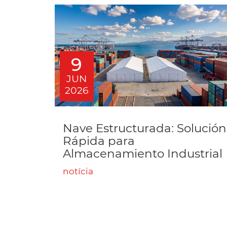
9
JUN
2026
Nave Estructurada: Solución
Rápida para
Almacenamiento Industrial
notícia