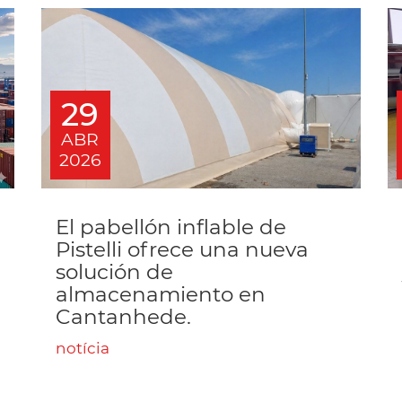
29
ABR
2026
El pabellón inflable de
Pistelli ofrece una nueva
solución de
almacenamiento en
Cantanhede.
notícia