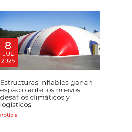
8
JUL
2026
Estructuras inflables ganan
espacio ante los nuevos
desafíos climáticos y
logísticos
notícia