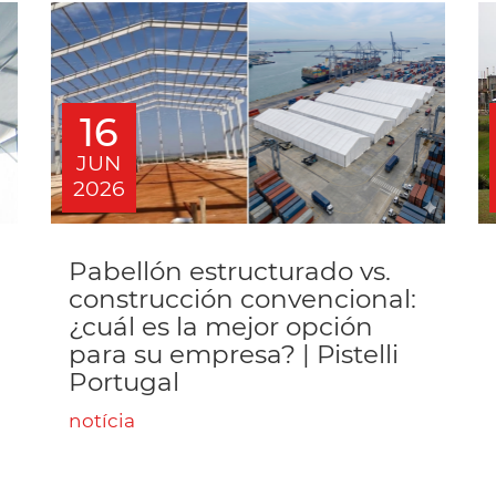
16
JUN
2026
Pabellón estructurado vs.
construcción convencional:
¿cuál es la mejor opción
para su empresa? | Pistelli
Portugal
notícia