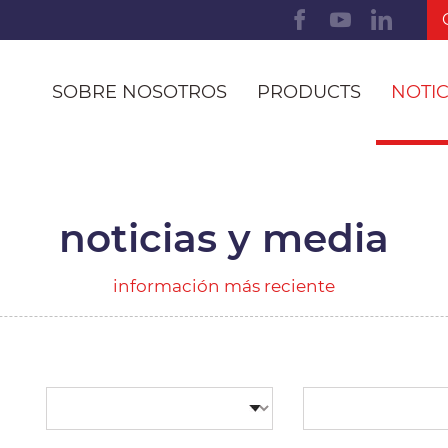
SOBRE NOSOTROS
PRODUCTS
NOTIC
noticias y media
información más reciente