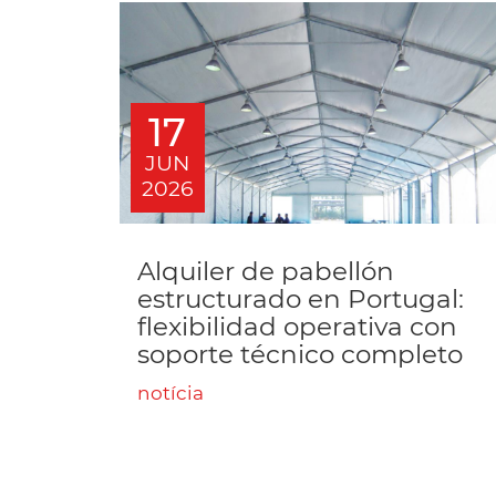
17
JUN
2026
Alquiler de pabellón
estructurado en Portugal:
flexibilidad operativa con
soporte técnico completo
notícia