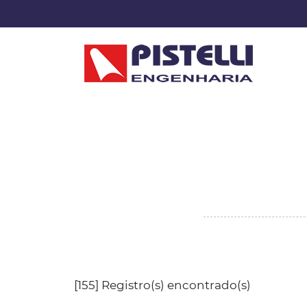
[155] Registro(s) encontrado(s)