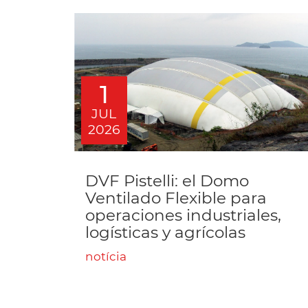
1
JUL
2026
DVF Pistelli: el Domo
Ventilado Flexible para
operaciones industriales,
logísticas y agrícolas
notícia