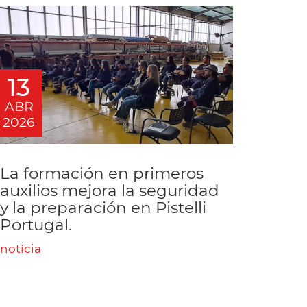
13
ABR
2026
La formación en primeros
auxilios mejora la seguridad
y la preparación en Pistelli
Portugal.
notícia