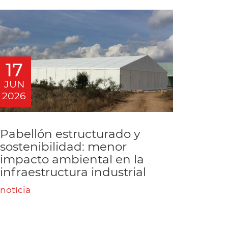
17
JUN
2026
Pabellón estructurado y
sostenibilidad: menor
impacto ambiental en la
infraestructura industrial
notícia