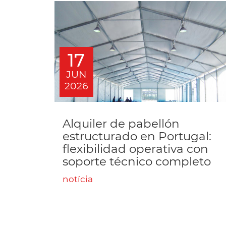
17
JUN
2026
Alquiler de pabellón
estructurado en Portugal:
flexibilidad operativa con
soporte técnico completo
notícia