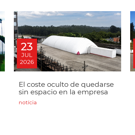
23
JUL
2026
El coste oculto de quedarse
sin espacio en la empresa
notícia