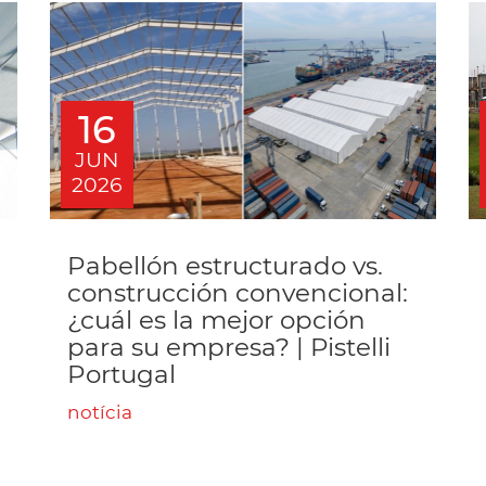
16
JUN
2026
Pabellón estructurado vs.
construcción convencional:
¿cuál es la mejor opción
para su empresa? | Pistelli
Portugal
notícia