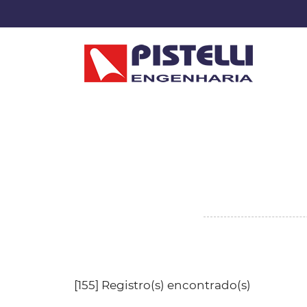
[155] Registro(s) encontrado(s)