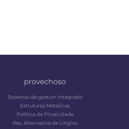
provechoso
Sistemas de gestion integrado
Estruturas Metálicas
Política de Privacidade
Res. Alternativa de Litígios