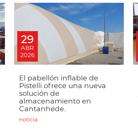
29
ABR
2026
El pabellón inflable de
Pistelli ofrece una nueva
solución de
almacenamiento en
Cantanhede.
notícia