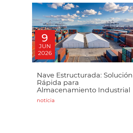
9
JUN
2026
Nave Estructurada: Solución
Rápida para
Almacenamiento Industrial
notícia