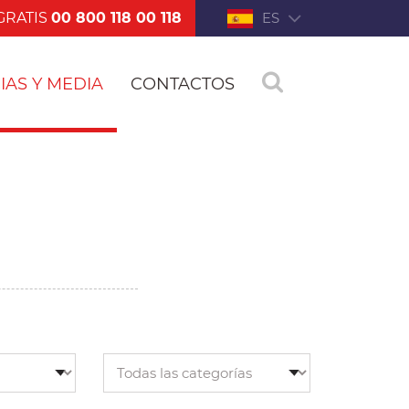
GRATIS
00 800 118 00 118
ES
IAS Y MEDIA
CONTACTOS