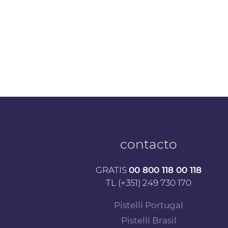
contacto
GRATIS
00 800 118 00 118
TL (+351) 249 730 170
Pistelli Portugal
Pistelli Brasil