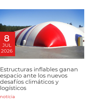
8
JUL
2026
Estructuras inflables ganan
espacio ante los nuevos
desafíos climáticos y
logísticos
notícia