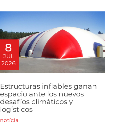
8
JUL
2026
Estructuras inflables ganan
espacio ante los nuevos
desafíos climáticos y
logísticos
notícia