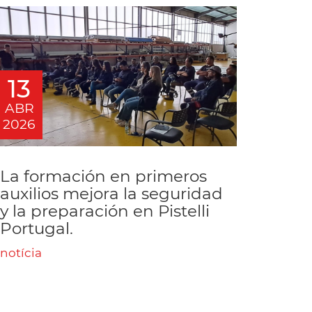
13
ABR
2026
La formación en primeros
auxilios mejora la seguridad
y la preparación en Pistelli
Portugal.
notícia