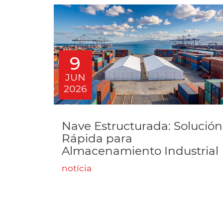
9
JUN
2026
Nave Estructurada: Solución
Rápida para
Almacenamiento Industrial
notícia