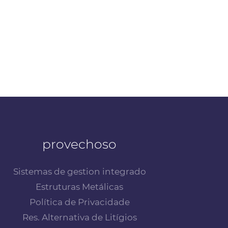
provechoso
Sistemas de gestion integrado
Estruturas Metálicas
Política de Privacidade
Res. Alternativa de Litígios