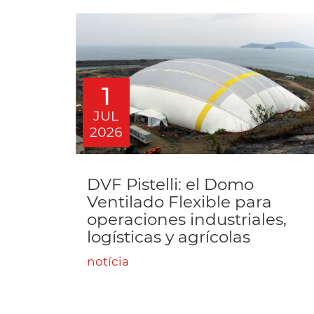
1
JUL
2026
DVF Pistelli: el Domo
Ventilado Flexible para
operaciones industriales,
logísticas y agrícolas
notícia