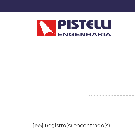
[155] Registro(s) encontrado(s)