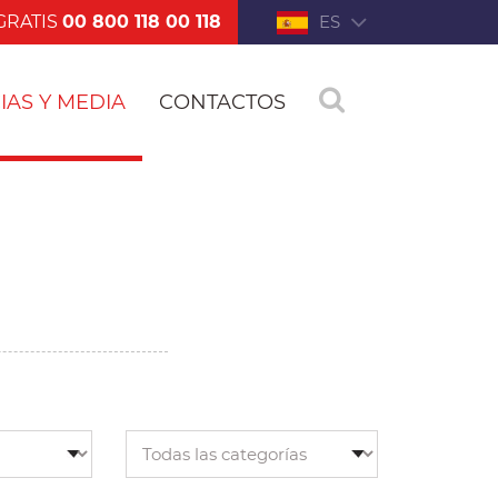
GRATIS
00 800 118 00 118
ES
IAS Y MEDIA
CONTACTOS