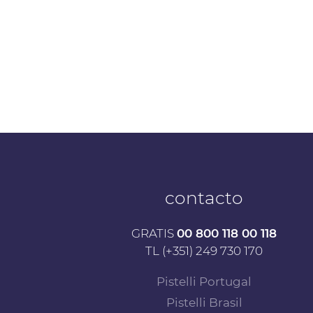
contacto
GRATIS
00 800 118 00 118
TL (+351) 249 730 170
Pistelli Portugal
Pistelli Brasil