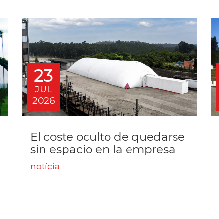
23
JUL
2026
El coste oculto de quedarse
sin espacio en la empresa
notícia