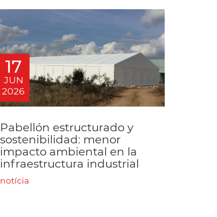
17
JUN
2026
Pabellón estructurado y
sostenibilidad: menor
impacto ambiental en la
infraestructura industrial
notícia