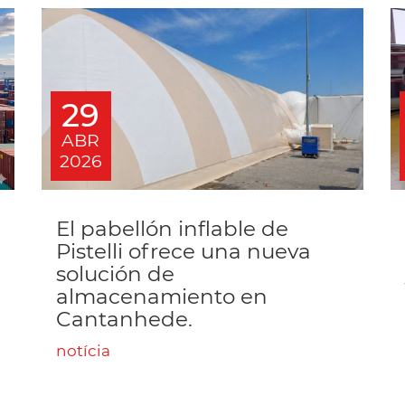
29
ABR
2026
El pabellón inflable de
Pistelli ofrece una nueva
solución de
almacenamiento en
Cantanhede.
notícia