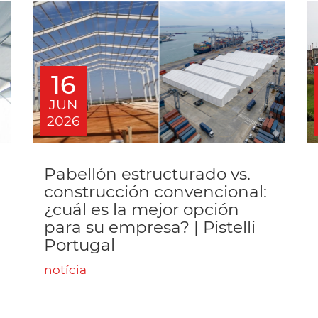
16
JUN
2026
Pabellón estructurado vs.
construcción convencional:
¿cuál es la mejor opción
para su empresa? | Pistelli
Portugal
notícia