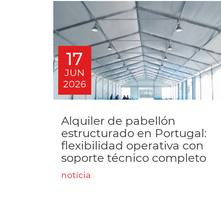
17
JUN
2026
Alquiler de pabellón
estructurado en Portugal:
flexibilidad operativa con
soporte técnico completo
notícia