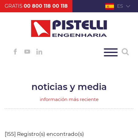
GRATIS
00 800 118 00 118
ES
noticias y media
información más reciente
[155] Registro(s) encontrado(s)