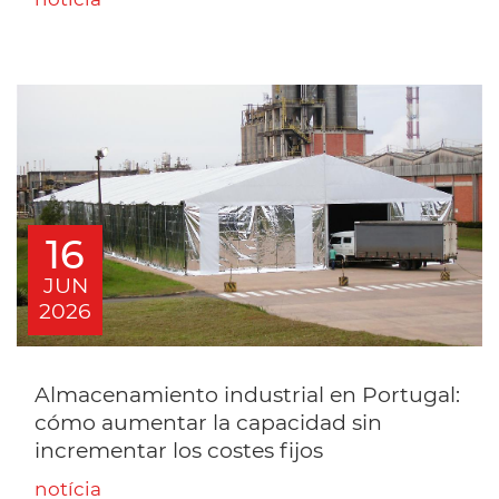
16
JUN
2026
Almacenamiento industrial en Portugal:
cómo aumentar la capacidad sin
incrementar los costes fijos
notícia