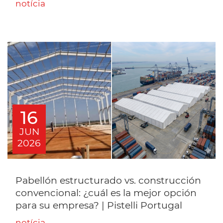
notícia
16
JUN
2026
Pabellón estructurado vs. construcción
convencional: ¿cuál es la mejor opción
para su empresa? | Pistelli Portugal
notícia