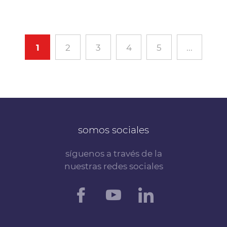
1
2
3
4
5
...
somos sociales
síguenos a través de la
nuestras redes sociales