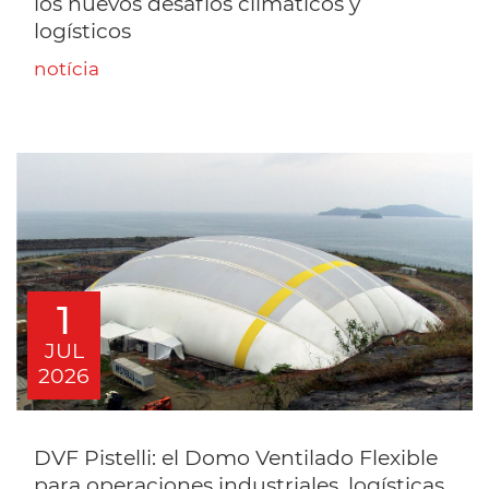
los nuevos desafíos climáticos y
logísticos
notícia
1
JUL
2026
DVF Pistelli: el Domo Ventilado Flexible
para operaciones industriales, logísticas