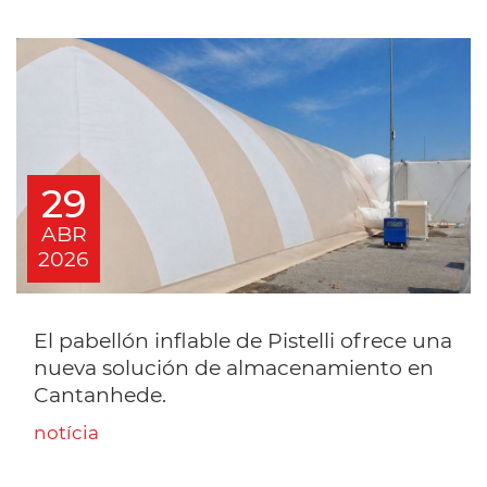
29
ABR
2026
El pabellón inflable de Pistelli ofrece una
nueva solución de almacenamiento en
Cantanhede.
notícia