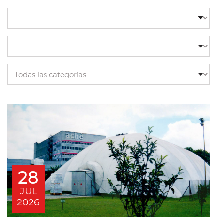
28
JUL
2026