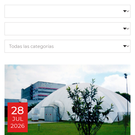
28
JUL
2026