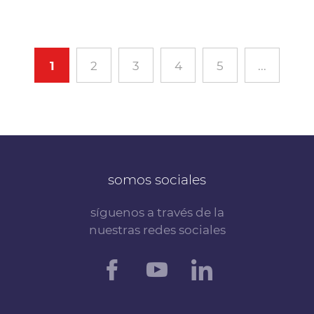
1
2
3
4
5
...
somos sociales
síguenos a través de la
nuestras redes sociales