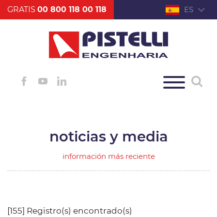
GRATIS
00 800 118 00 118
ES
noticias y media
información más reciente
[155] Registro(s) encontrado(s)