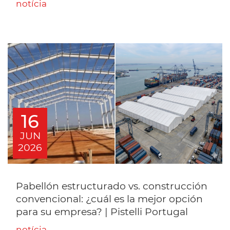
notícia
16
JUN
2026
Pabellón estructurado vs. construcción
convencional: ¿cuál es la mejor opción
para su empresa? | Pistelli Portugal
notícia