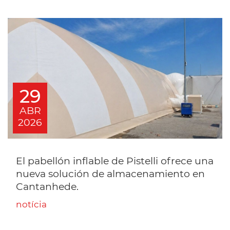
29
ABR
2026
El pabellón inflable de Pistelli ofrece una
nueva solución de almacenamiento en
Cantanhede.
notícia