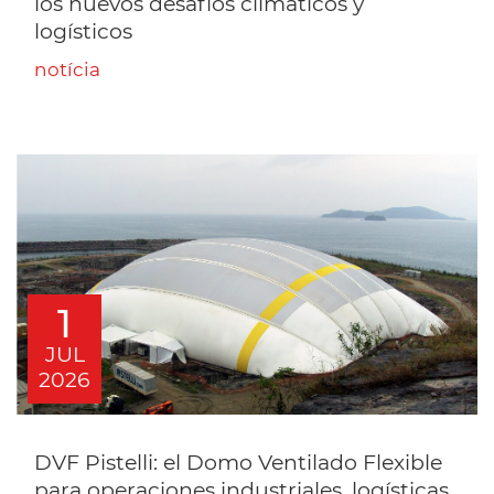
los nuevos desafíos climáticos y
logísticos
notícia
1
JUL
2026
DVF Pistelli: el Domo Ventilado Flexible
para operaciones industriales, logísticas