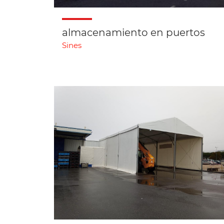
almacenamiento en puertos
Sines