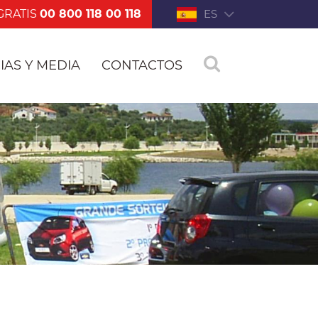
GRATIS
00 800 118 00 118
ES
IAS Y MEDIA
CONTACTOS