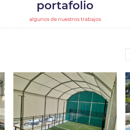
portafolio
algunos de nuestros trabajos