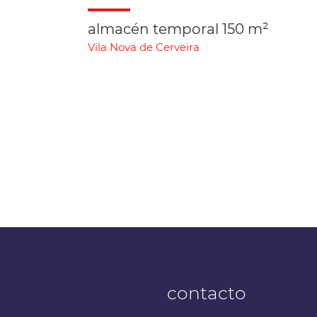
almacén temporal 150 m²
Vila Nova de Cerveira
contacto