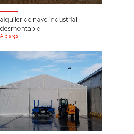
alquiler de nave industrial
desmontable
Alpiarça