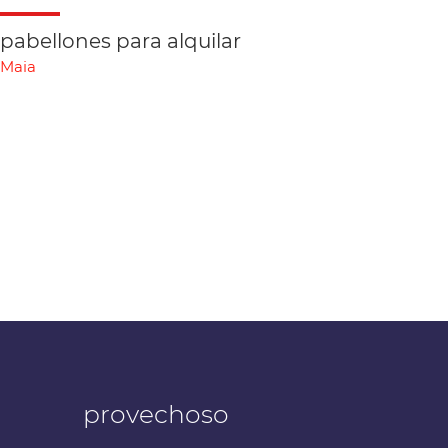
pabellones para alquilar
Maia
provechoso